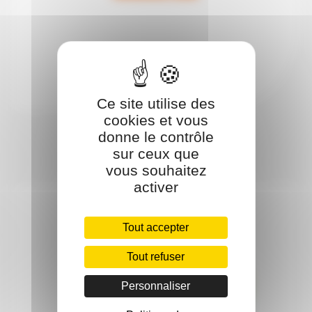
Ce site utilise des
cookies et vous
donne le contrôle
sur ceux que
vous souhaitez
activer
Tout accepter
Tout refuser
Personnaliser